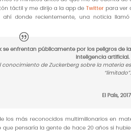
ón táctil y me dirijo a la app de
Twitter
para ver
ahí donde recientemente, una noticia llamó
 se enfrentan públicamente por los peligros de l
inteligencia artificial
l conocimiento de Zuckerberg sobre la materia e
“limitado”
El País, 201
e los más reconocidos multimillonarios en mat
o que pensaría la gente de hace 20 años si hubi