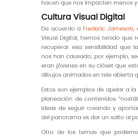
hacen que nos impacten menos y a
Cultura Visual Digital
De acuerdo a
Frederic Jameson
,
Visual Digital, hemos tenido que r
recuperar esa sensibilidad que l
nos han causado; por ejemplo, s
eran jóvenes en su clóset que es
dibujos animados en tele abierta
Estos son ejemplos de apelar a la
planeación de contenidos “nost
ideas de seguir creando y aporta
del panorama es dar un salto al p
Otro de los temas que podemos 