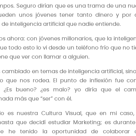
empos. Seguro dirían que es una trama de una n
pueden unos jóvenes tener tanto dinero y por 
e inteligencia artificial que nadie entiende.
 ahora: con jóvenes millonarios, que la intelige
y que todo esto lo vi desde un teléfono frío que no t
ene que ver con llamar a alguien.
 cambiado en temas de inteligencia artificial, sin
 que nos rodea. El punto de inflexión fue con
al. ¿Es bueno? ¿es malo? yo diría que el cam
nada más que “ser” con él.
o es nuestra Cultura Visual, que en mi caso,
hasta que decidí estudiar Marketing; es durant
que he tenido la oportunidad de colaborar 