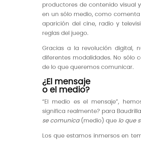
productores de contenido visual 
en un sólo medio, como comenta And
aparición del cine, radio y tele
reglas del juego.
Gracias a la revolución digital,
diferentes modalidades. No sólo 
de lo que queremos comunicar.
¿El mensaje
o el medio?
“El medio es el mensaje”, hem
significa realmente? para Baudrill
se comunica
(medio) que
lo que 
Los que estamos inmersos en te