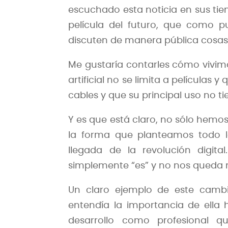
escuchado esta noticia en sus ti
película del futuro, que como 
discuten de manera pública cosas d
Me gustaría contarles cómo vivimos
artificial no se limita a películas 
cables y que su principal uso no ti
Y es que está claro, no sólo hemos
la forma que planteamos todo lo
llegada de la revolución digit
simplemente “es” y no nos queda 
Un claro ejemplo de este cambi
entendía la importancia de ella 
desarrollo como profesional 