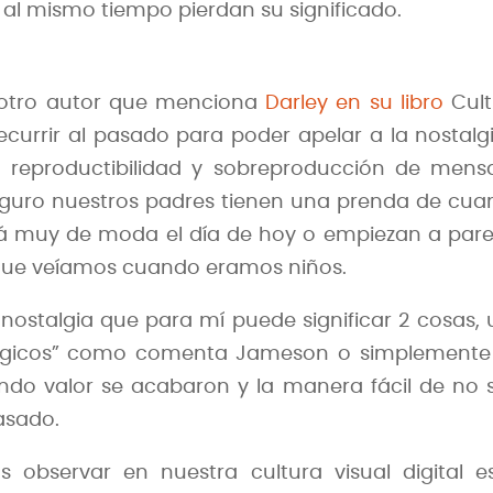
l mismo tiempo pierdan su significado.
 otro autor que menciona
Darley en su libro
Cult
ecurrir al pasado para poder apelar a la nostalg
a reproductibilidad y sobreproducción de mens
eguro nuestros padres tienen una prenda de cu
tá muy de moda el día de hoy o empiezan a par
 que veíamos cuando eramos niños.
 nostalgia que para mí puede significar 2 cosas,
álgicos” como comenta Jameson o simplemente 
ndo valor se acabaron y la manera fácil de no s
asado.
observar en nuestra cultura visual digital es