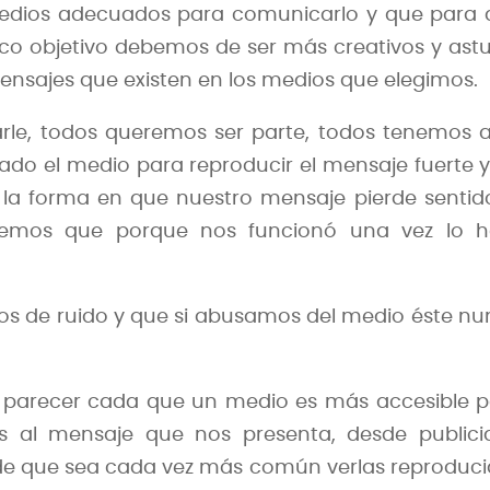
medios adecuados para comunicarlo y que para 
co objetivo debemos de ser más creativos y ast
ensajes que existen en los medios que elegimos.
arle, todos queremos ser parte, todos tenemos 
dado el medio para reproducir el mensaje fuerte 
la forma en que nuestro mensaje pierde sentid
reemos que porque nos funcionó una vez lo h
s de ruido y que si abusamos del medio éste n
l parecer cada que un medio es más accesible 
s al mensaje que nos presenta, desde publici
 de que sea cada vez más común verlas reproduc