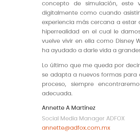
concepto de simulación, este
digitalmente como cuando asistimo
experiencia más cercana a estar d
hiperrealidad en el cual le damo
vuelve vivir en ella como Disney
ha ayudado a darle vida a grande
Lo último que me queda por decir
se adapta a nuevos formas para da
proceso, siempre encontrarem
adecuada.
Annette A Martínez
Social Media Manager ADFOX
annette@adfox.com.mx