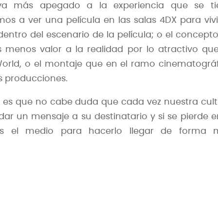
 va más apegado a la experiencia que se ti
s a ver una película en las salas 4DX para vivi
entro del escenario de la película; o el concept
s menos valor a la realidad por lo atractivo qu
 World, o el montaje que en el ramo cinematográ
s producciones.
 es que no cabe duda que cada vez nuestra cul
r un mensaje a su destinatario y si se pierde e
os el medio para hacerlo llegar de forma 