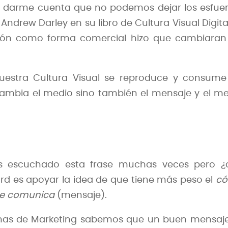
y darme cuenta que no podemos dejar los esfue
rew Darley en su libro de Cultura Visual Digital
visión como forma comercial hizo que cambiaran
 nuestra Cultura Visual se reproduce y consum
cambia el medio sino también el mensaje y el m
os escuchado esta frase muchas veces pero ¿
ard es apoyar la idea de que tiene más peso el
c
se comunica
(mensaje).
mas de Marketing sabemos que un buen mensaje