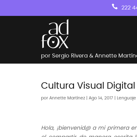

222 4
por Sergio Rivera & Annette Martín
Cultura Visual Digital
por
Annette Martínez
|
Ago 14, 2017
|
Lenguaje 
Hola, ¡bienvenid@ a mi primera 