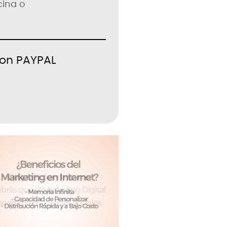
cina o
con PAYPAL