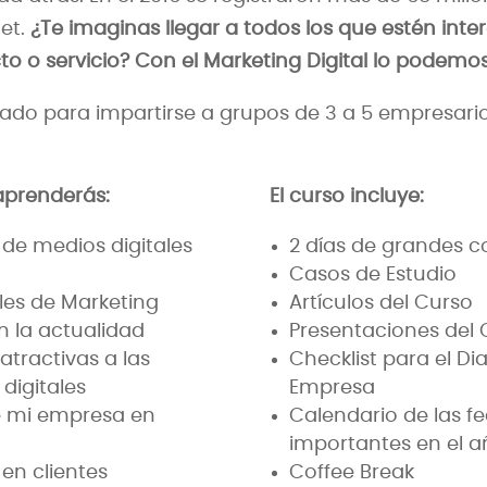
et.
¿Te imaginas llegar a todos los que estén inte
o o servicio? Con el Marketing Digital lo podemos
itado para impartirse a grupos de 3 a 5 empresa
 aprenderás:
El curso incluye:
de medios digitales
2 días de grandes 
Casos de Estudio
les de Marketing
Artículos del Curso
n la actualidad
Presentaciones del 
tractivas a las
Checklist para el Di
digitales
Empresa
de mi empresa en
Calendario de las f
importantes en el a
en clientes
Coffee Break