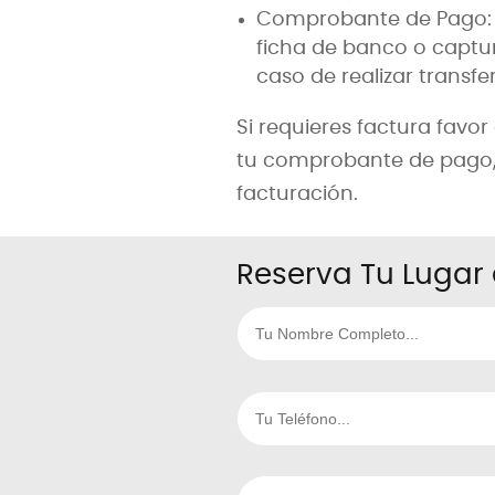
Comprobante de Pago: P
ficha de banco o captur
caso de realizar transfe
Si requieres factura favo
tu comprobante de pago,
facturación.
Reserva Tu Lugar 