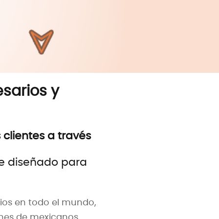
sarios y
clientes a través
te diseñado para
cios en todo el mundo,
lones de mexicanos