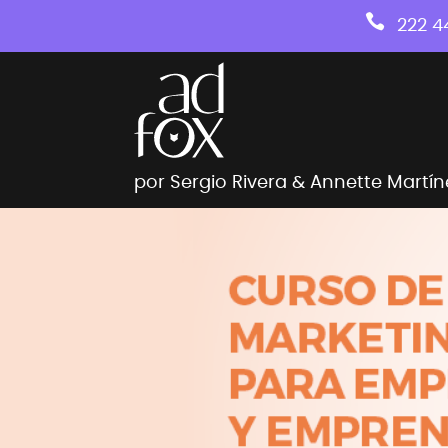

222 4
por Sergio Rivera & Annette Martín