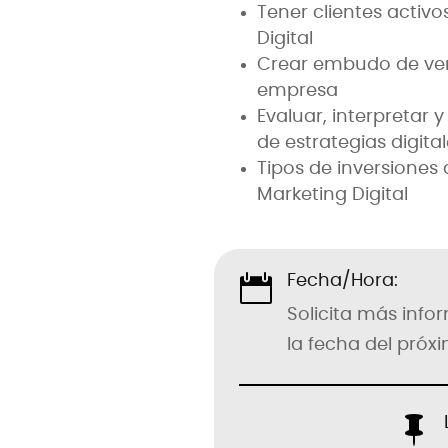
Tener clientes activ
Digital
Crear embudo de vent
empresa
Evaluar, interpretar 
de estrategias digita
Tipos de inversiones 
Marketing Digital

Fecha/Hora:
Solicita más inf
la fecha del próx
