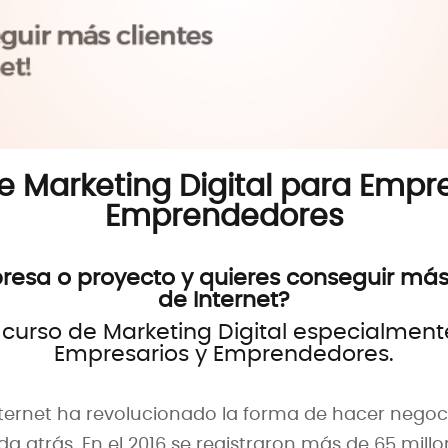
e Marketing Digital para Empre
Emprendedores
esa o proyecto y quieres conseguir más 
de Internet?
o curso de Marketing Digital especialmen
Empresarios y Emprendedores.
nternet ha revolucionado la forma de hacer nego
a atrás. En el 2016 se registraron más de 65 mil