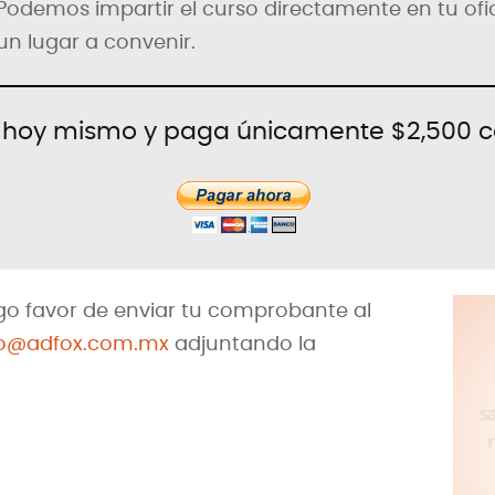
Podemos impartir el curso directamente en tu ofi
un lugar a convenir.
e hoy mismo y paga únicamente $2,500 
ago favor de enviar tu comprobante al
o@adfox.com.mx
adjuntando la