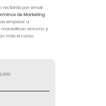
o recibirás por email
érminos de Marketing
das empezar a
e maravilloso entorno y
n más el curso.
3,000