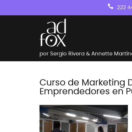

222 4
por Sergio Rivera & Annette Martín
Curso de Marketing D
Emprendedores en P