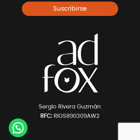
Suscribirse
Sergio Rivera Guzmán
RFC:
RIGS890309AW2