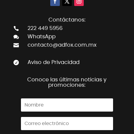
Contáctanos:

222 449 5956

WhatsApp

contacto@adfox.com.mx

Aviso de Privacidad
Conoce las últimas noticias y
promociones: