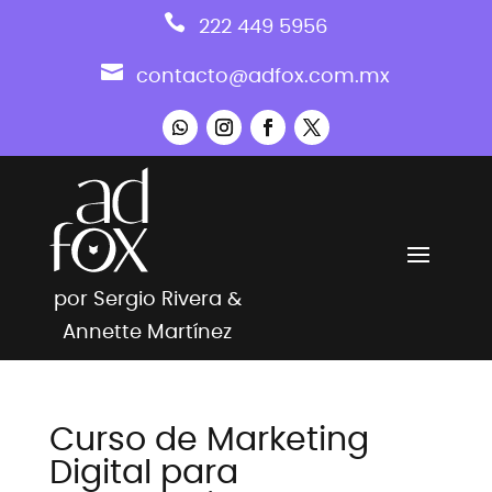

222 449 5956

contacto@adfox.com.mx
por Sergio Rivera &
Annette Martínez
Curso de Marketing
Digital para